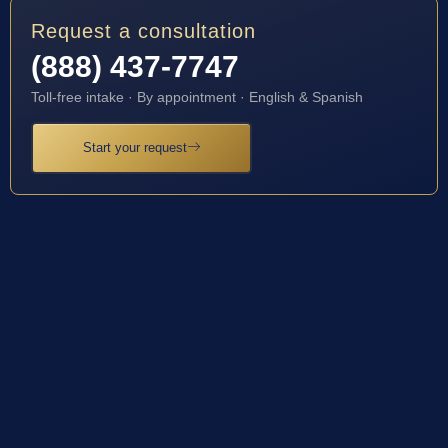
Request a consultation
(888) 437-7747
Toll-free intake · By appointment · English & Spanish
Start your request