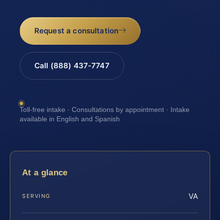
Request a consultation
Call (888) 437-7747
Toll-free intake · Consultations by appointment · Intake
available in English and Spanish
At a glance
VA
SERVING