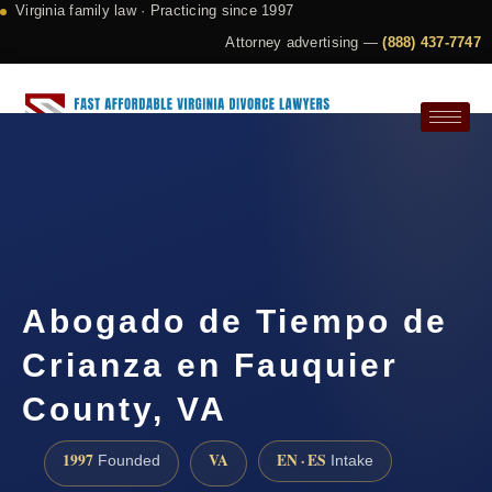
Virginia family law · Practicing since 1997
Attorney advertising —
(888) 437-7747
Request a Consultation
Abogado de Tiempo de
Crianza en Fauquier
County, VA
1997
VA
EN · ES
Founded
Intake