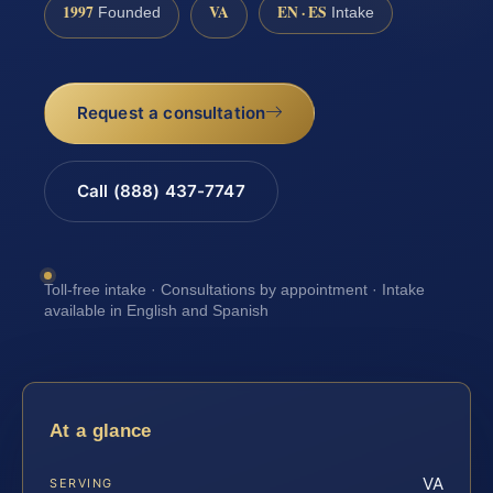
1997
VA
EN · ES
Founded
Intake
Request a consultation
Call (888) 437-7747
Toll-free intake · Consultations by appointment · Intake
available in English and Spanish
At a glance
VA
SERVING