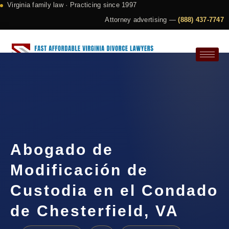
Virginia family law · Practicing since 1997
Attorney advertising —
(888) 437-7747
Request a Consultation
Abogado de
Modificación de
Custodia en el Condado
de Chesterfield, VA