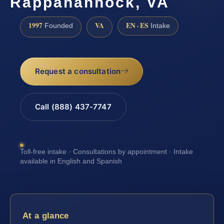
Rappahannock, VA
1997
VA
EN · ES
Founded
Intake
Request a consultation
Call (888) 437-7747
Toll-free intake · Consultations by appointment · Intake
available in English and Spanish
At a glance