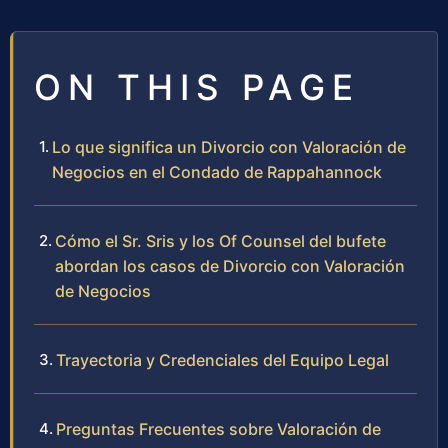
ON THIS PAGE
Lo que significa un Divorcio con Valoración de
Negocios en el Condado de Rappahannock
Cómo el Sr. Sris y los Of Counsel del bufete
abordan los casos de Divorcio con Valoración
de Negocios
Trayectoria y Credenciales del Equipo Legal
Preguntas Frecuentes sobre Valoración de