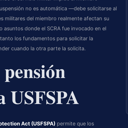
uspensión no es automática —debe solicitarse al
nes militares del miembro realmente afectan su
o asuntos donde el SCRA fue invocado en el
anto los fundamentos para solicitar la
er cuando la otra parte la solicita.
a pensión
 la USFSPA
otection Act (USFSPA)
permite que los