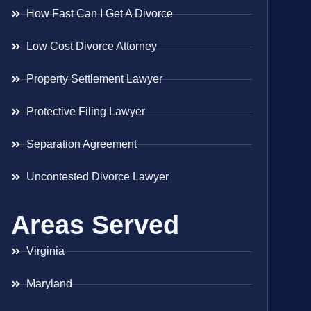
How Fast Can I Get A Divorce
Low Cost Divorce Attorney
Property Settlement Lawyer
Protective Filing Lawyer
Separation Agreement
Uncontested Divorce Lawyer
Areas Served
Virginia
Maryland