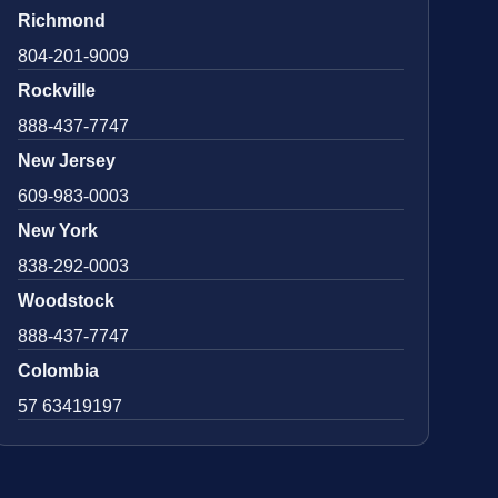
Richmond
804-201-9009
Rockville
888-437-7747
New Jersey
609-983-0003
New York
838-292-0003
Woodstock
888-437-7747
Colombia
57 63419197