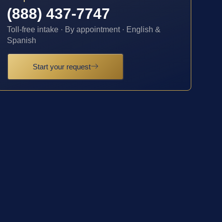
(888) 437-7747
Toll-free intake · By appointment · English &
Spanish
Start your request