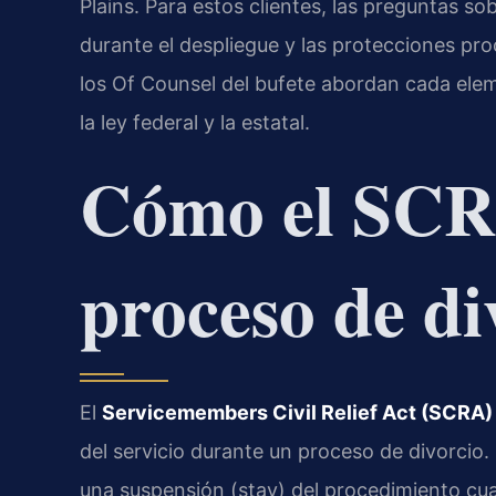
Plains. Para estos clientes, las preguntas so
durante el despliegue y las protecciones proc
los Of Counsel del bufete abordan cada ele
la ley federal y la estatal.
Cómo el SCRA
proceso de di
El
Servicemembers Civil Relief Act (SCRA)
del servicio durante un proceso de divorcio. 
una suspensión (stay) del procedimiento cua