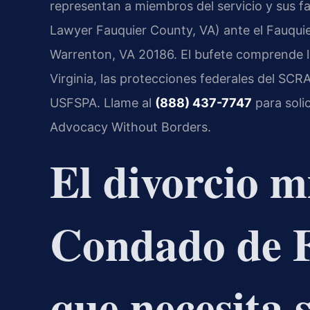
representan a miembros del servicio y sus fam
Lawyer Fauquier County, VA) ante el Fauquie
Warrenton, VA 20186. El bufete comprende la
Virginia, las protecciones federales del SCRA
USFSPA. Llame al
(888) 437-7747
para solic
Advocacy Without Borders.
El divorcio mi
Condado de F
que necesita 