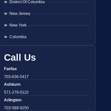
District Of Columbia
New Jersey
New York
Colombia
Call Us
Fairfax
703-636-5417
Ashburn
571-279-0110
Arlington
703-589-9250