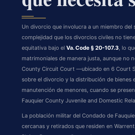
Un divorcio que involucra a un miembro del 
complejidad que los divorcios civiles no tien
equitativa bajo el
Va. Code § 20-107.3
, lo q
matrimoniales de manera justa, aunque no ne
County Circuit Court —ubicado en 6 Court St
sobre el divorcio y la distribución de biene
manutención de menores, cuando se presenta
Fauquier County Juvenile and Domestic Relat
La población militar del Condado de Fauquie
cercanas y retirados que residen en Warrent