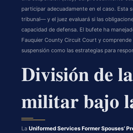
participar adecuadamente en el caso. Esta s
tribunal— y el juez evaluará si las obligacio
capacidad de defensa. El bufete ha manejad
Fauquier County Circuit Court y comprende t
suspensión como las estrategias para respond
División de l
militar bajo
La
Uniformed Services Former Spouses’ Pr