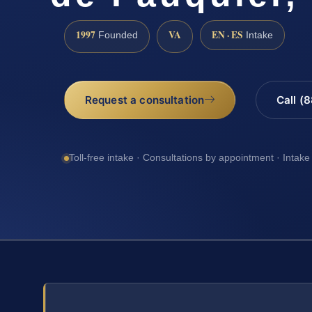
1997
VA
EN · ES
Founded
Intake
Request a consultation
Call (
Toll-free intake · Consultations by appointment · Intake