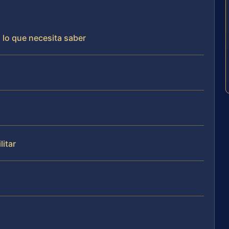
: lo que necesita saber
itar