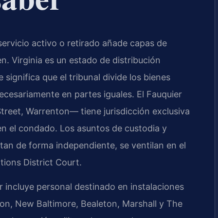
servicio activo o retirado añade capas de
en. Virginia es un estado de distribución
ue significa que el tribunal divide los bienes
cesariamente en partes iguales. El Fauquier
reet, Warrenton— tiene jurisdicción exclusiva
s en el condado. Los asuntos de custodia y
n de forma independiente, se ventilan en el
ions District Court.
r incluye personal destinado en instalaciones
on, New Baltimore, Bealeton, Marshall y The