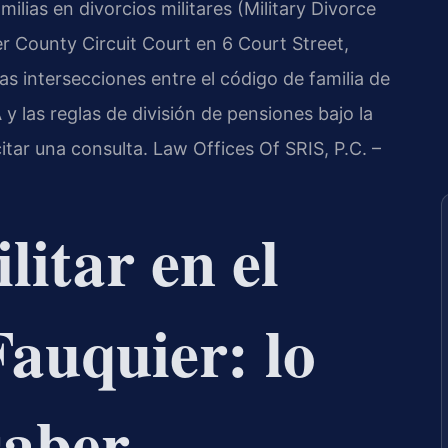
ilias en divorcios militares (Military Divorce
r County Circuit Court en 6 Court Street,
s intersecciones entre el código de familia de
 y las reglas de división de pensiones bajo la
itar una consulta. Law Offices Of SRIS, P.C. –
litar en el
auquier: lo
saber