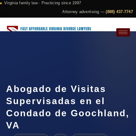
Virginia family law · Practicing since 1997
Attorney advertising —
(888) 437-7747
Request a Consultation
Abogado de Visitas
Supervisadas en el
Condado de Goochland,
VA