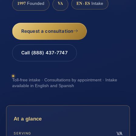
1997
VA
EN · ES
Founded
Intake
Request a consultation
Call (888) 437-7747
Toll-free intake · Consultations by appointment · Intake
available in English and Spanish
At a glance
VA
SERVING