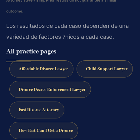
Attorney advertising. Prior results do not guarantee a similar
outcome.
Los resultados de cada caso dependen de una
variedad de factores ?nicos a cada caso.
All practice pages
Affordable Divorce Lawyer
Child Support Lawyer
Divorce Decree Enforcement Lawyer
Fast Divorce Attorney
How Fast Can I Get a Divorce