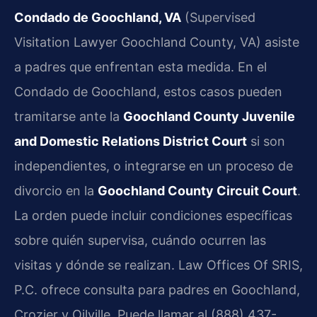
Condado de Goochland, VA
(Supervised
Visitation Lawyer Goochland County, VA) asiste
a padres que enfrentan esta medida. En el
Condado de Goochland, estos casos pueden
tramitarse ante la
Goochland County Juvenile
and Domestic Relations District Court
si son
independientes, o integrarse en un proceso de
divorcio en la
Goochland County Circuit Court
.
La orden puede incluir condiciones específicas
sobre quién supervisa, cuándo ocurren las
visitas y dónde se realizan. Law Offices Of SRIS,
P.C. ofrece consulta para padres en Goochland,
Crozier y Oilville. Puede llamar al (888) 437-