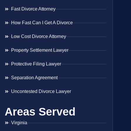
Fast Divorce Attorney
How Fast Can I Get A Divorce
Low Cost Divorce Attorney
Property Settlement Lawyer
Protective Filing Lawyer
Separation Agreement
Uncontested Divorce Lawyer
Areas Served
Virginia