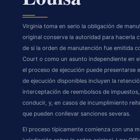
Virginia toma en serio la obligación de manut
original conserva la autoridad para hacerla
de si la orden de manutención fue emitida co
Court o como un asunto independiente en el 
el proceso de ejecución puede presentarse e
de ejecución disponibles incluyen la retenci
interceptación de reembolsos de impuestos, 
conducir, y, en casos de incumplimiento re
que pueden conllevar sanciones severas.
El proceso típicamente comienza con una mo