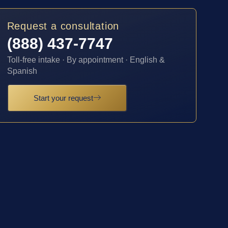
Request a consultation
(888) 437-7747
Toll-free intake · By appointment · English &
Spanish
Start your request