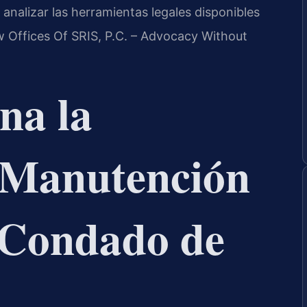
 analizar las herramientas legales disponibles
aw Offices Of SRIS, P.C. – Advocacy Without
na la
 Manutención
l Condado de