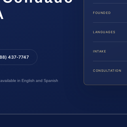
A
FOUNDED
LANGUAGES
INTAKE
888) 437-7747
CONSULTATION
 available in English and Spanish