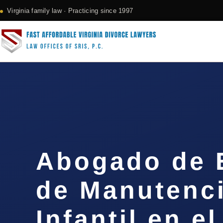
Virginia family law · Practicing since 1997
Abogado de 
de Manutenc
Infantil en 