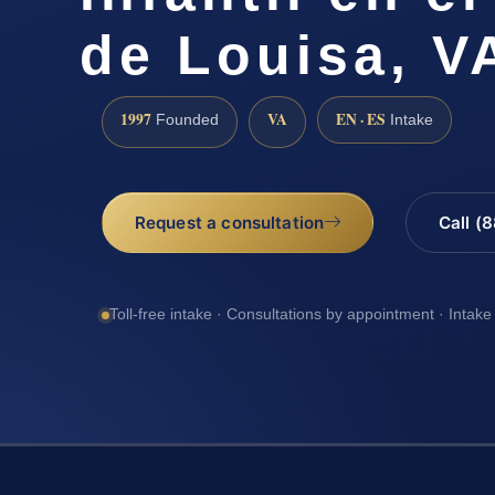
de Louisa, V
1997
VA
EN · ES
Founded
Intake
Request a consultation
Call (
Toll-free intake · Consultations by appointment · Intake