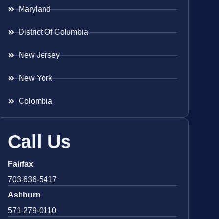
Maryland
District Of Columbia
New Jersey
New York
Colombia
Call Us
Fairfax
703-636-5417
Ashburn
571-279-0110