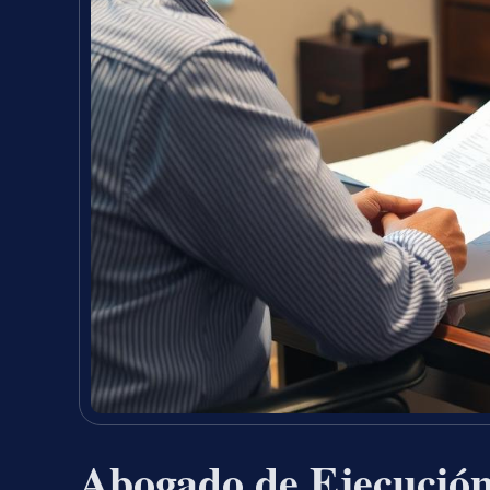
Abogado de Ejecució