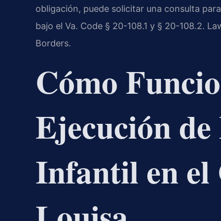
obligación, puede solicitar una consulta para
bajo el Va. Code § 20-108.1 y § 20-108.2. L
Borders.
Cómo Funcio
Ejecución de
Infantil en e
Louisa