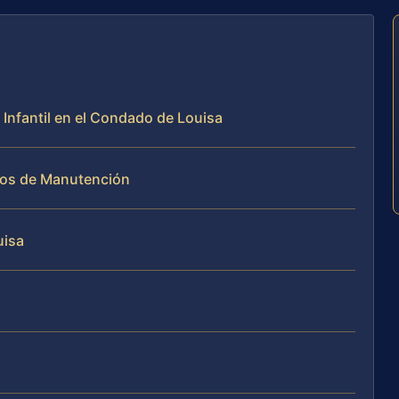
Infantil en el Condado de Louisa
sos de Manutención
uisa