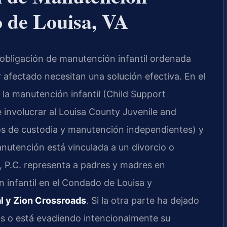
o de Louisa, VA
obligación de manutención infantil ordenada
r afectado necesitan una solución efectiva. En el
e la manutención infantil (Child Support
involucrar al Louisa County Juvenile and
os de custodia y manutención independientes) y
anutención está vinculada a un divorcio o
S, P.C. representa a padres y madres en
 infantil en el Condado de Louisa y
al y Zion Crossroads
. Si la otra parte ha dejado
os o está evadiendo intencionalmente su