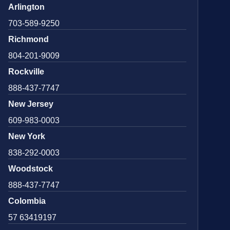
Arlington
703-589-9250
Richmond
804-201-9009
Rockville
888-437-7747
New Jersey
609-983-0003
New York
838-292-0003
Woodstock
888-437-7747
Colombia
57 63419197