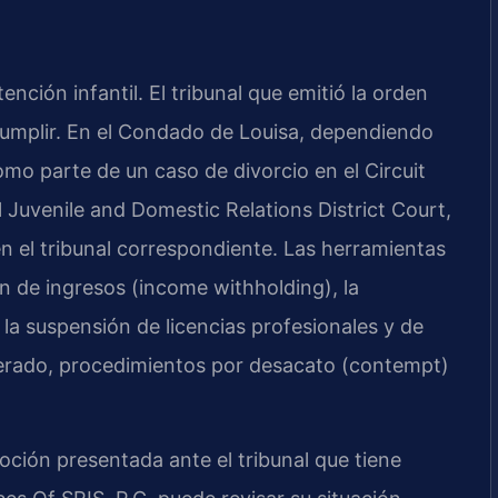
ención infantil. El tribunal que emitió la orden
 cumplir. En el Condado de Louisa, dependiendo
mo parte de un caso de divorcio en el Circuit
Juvenile and Domestic Relations District Court,
n el tribunal correspondiente. Las herramientas
ón de ingresos (income withholding), la
la suspensión de licencias profesionales y de
iterado, procedimientos por desacato (contempt)
ción presentada ante el tribunal que tiene