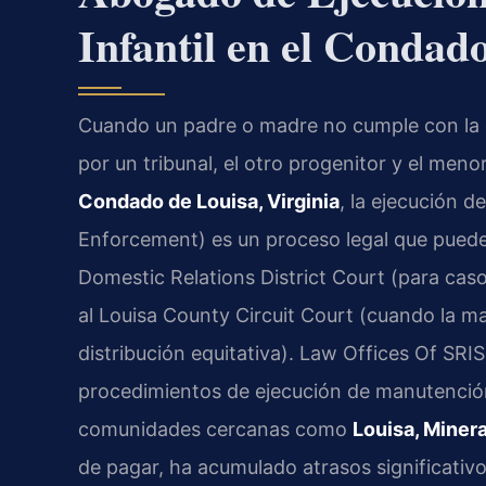
Infantil en el Condad
Cuando un padre o madre no cumple con la 
por un tribunal, el otro progenitor y el meno
Condado de Louisa, Virginia
, la ejecución d
Enforcement) es un proceso legal que puede 
Domestic Relations District Court (para cas
al Louisa County Circuit Court (cuando la m
distribución equitativa). Law Offices Of SRI
procedimientos de ejecución de manutención
comunidades cercanas como
Louisa, Miner
de pagar, ha acumulado atrasos significativ