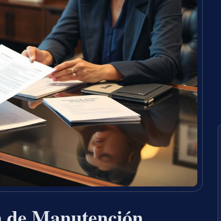
n de Manutención