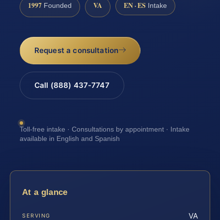
1997
VA
EN · ES
Founded
Intake
Request a consultation
Call (888) 437-7747
Toll-free intake · Consultations by appointment · Intake
available in English and Spanish
At a glance
VA
SERVING