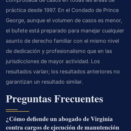
práctica desde 1997. En el Condado de Prince
George, aunque el volumen de casos es menor,
el bufete está preparado para manejar cualquier
asunto de derecho familiar con el mismo nivel
de dedicación y profesionalismo que en las
jurisdicciones de mayor actividad. Los
resultados varían; los resultados anteriores no
garantizan un resultado similar.
Preguntas Frecuentes
¿Cómo defiende un abogado de Virginia
contra cargos de ejecución de manutención