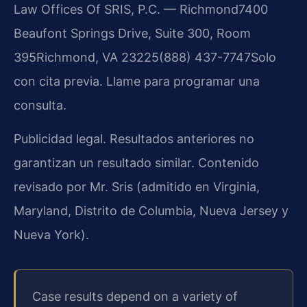
Law Offices Of SRIS, P.C. — Richmond
7400
Beaufont Springs Drive, Suite 300, Room
395
Richmond, VA 23225
(888) 437-7747
Solo
con cita previa. Llame para programar una
consulta.
Publicidad legal. Resultados anteriores no
garantizan un resultado similar. Contenido
revisado por Mr. Sris (admitido en Virginia,
Maryland, Distrito de Columbia, Nueva Jersey y
Nueva York).
Case results depend on a variety of