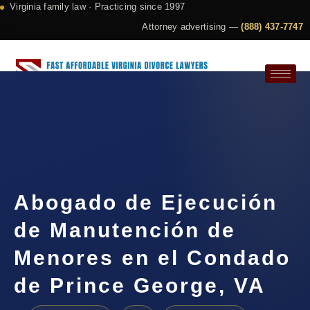
Virginia family law · Practicing since 1997
Attorney advertising —
(888) 437-7747
Request a Consultation
Abogado de Ejecución
de Manutención de
Menores en el Condado
de Prince George, VA