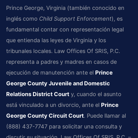
Prince George, Virginia (también conocido en
inglés como
Child Support Enforcement
), es
fundamental contar con representación legal
que entienda las leyes de Virginia y los
tribunales locales. Law Offices Of SRIS, P.C.
representa a padres y madres en casos de
ejecución de manutención ante el
Prince
George County Juvenile and Domestic
Relations District Court
y, cuando el asunto
está vinculado a un divorcio, ante el
Prince
George County Circuit Court
. Puede llamar al
(888) 437-7747 para solicitar una consulta y
discutir su situación. Law Offices Of SRIS, P.C. –