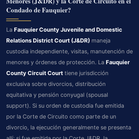
Menores (J&DR) y la Corte de Circuito en el
Condado de Fauquier?
La
Fauquier County Juvenile and Domestic
Relations District Court (J&DR)
maneja
custodia independiente, visitas, manutención de
menores y órdenes de protección. La
Fauquier
County Circuit Court
tiene jurisdicción
exclusiva sobre divorcios, distribución
equitativa y pensión conyugal (spousal
support). Si su orden de custodia fue emitida
por la Corte de Circuito como parte de un
divorcio, la ejecución generalmente se presenta
allí; si fue emitida por la Corte J&DR, la