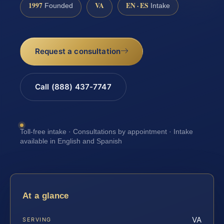
1997
VA
EN · ES
Founded
Intake
Request a consultation
Call (888) 437-7747
Toll-free intake · Consultations by appointment · Intake
available in English and Spanish
At a glance
VA
SERVING