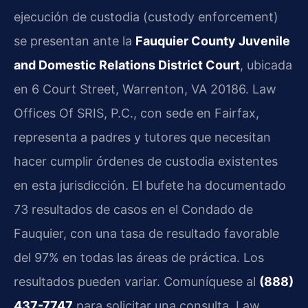
ejecución de custodia (custody enforcement)
se presentan ante la
Fauquier County Juvenile
and Domestic Relations District Court
, ubicada
en 6 Court Street, Warrenton, VA 20186. Law
Offices Of SRIS, P.C., con sede en Fairfax,
representa a padres y tutores que necesitan
hacer cumplir órdenes de custodia existentes
en esta jurisdicción. El bufete ha documentado
73 resultados de casos en el Condado de
Fauquier, con una tasa de resultado favorable
del 97% en todas las áreas de práctica. Los
resultados pueden variar. Comuníquese al
(888)
437-7747
para solicitar una consulta. Law