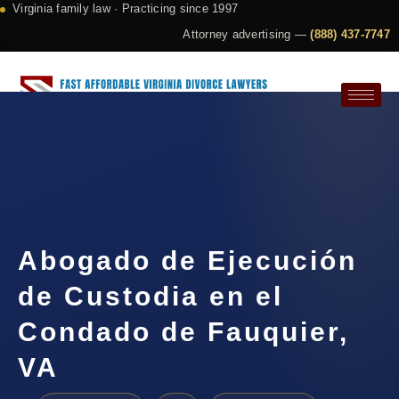
Virginia family law · Practicing since 1997
Attorney advertising —
(888) 437-7747
Request a Consultation
Abogado de Ejecución
de Custodia en el
Condado de Fauquier,
VA