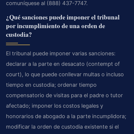
comuníquese al (888) 437-7747.
¿Qué sanciones puede imponer el tribunal
por incumplimiento de una orden de
custodia?
El tribunal puede imponer varias sanciones:
declarar a la parte en desacato (contempt of
court), lo que puede conllevar multas o incluso
tiempo en custodia; ordenar tiempo
compensatorio de visitas para el padre o tutor
afectado; imponer los costos legales y
honorarios de abogado a la parte incumplidora;
modificar la orden de custodia existente si el