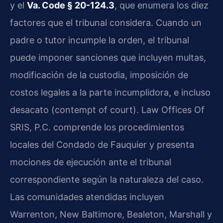
y el
Va. Code § 20-124.3
, que enumera los diez
factores que el tribunal considera. Cuando un
padre o tutor incumple la orden, el tribunal
puede imponer sanciones que incluyen multas,
modificación de la custodia, imposición de
costos legales a la parte incumplidora, e incluso
desacato (contempt of court). Law Offices Of
SRIS, P.C. comprende los procedimientos
locales del Condado de Fauquier y presenta
mociones de ejecución ante el tribunal
correspondiente según la naturaleza del caso.
Las comunidades atendidas incluyen
Warrenton, New Baltimore, Bealeton, Marshall y