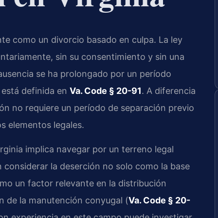
ente como un divorcio basado en culpa. La ley
ntariamente, sin su consentimiento y sin una
 ausencia se ha prolongado por un período
 está definida en
Va. Code § 20-91
. A diferencia
ción no requiere un período de separación previo
os elementos legales.
rginia implica navegar por un terreno legal
 considerar la deserción no solo como la base
mo un factor relevante en la distribución
ón de la manutención conyugal (
Va. Code § 20-
on experiencia en este campo puede investigar