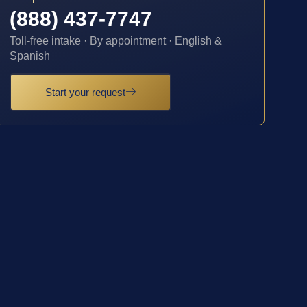
(888) 437-7747
Toll-free intake · By appointment · English &
Spanish
Start your request