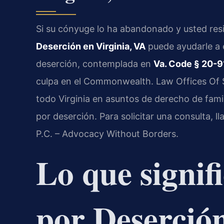
Si su cónyuge lo ha abandonado y usted resi
Deserción en Virginia, VA
puede ayudarle a 
deserción, contemplada en
Va. Code § 20-9
culpa en el Commonwealth. Law Offices Of SRI
todo Virginia en asuntos de derecho de fami
por deserción. Para solicitar una consulta, l
P.C. – Advocacy Without Borders.
Lo que signifi
por Deserción