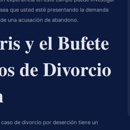
a sea que usted esté presentando la demanda
 de una acusación de abandono.
is y el Bufete
s de Divorcio
n
 caso de divorcio por deserción tiene un