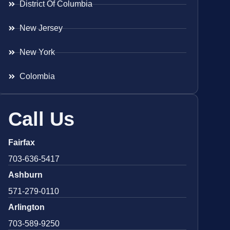
District Of Columbia
New Jersey
New York
Colombia
Call Us
Fairfax
703-636-5417
Ashburn
571-279-0110
Arlington
703-589-9250