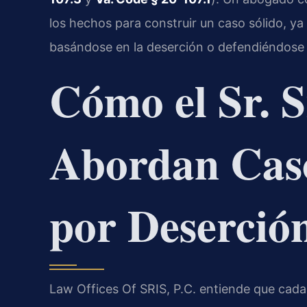
los hechos para construir un caso sólido, y
basándose en la deserción o defendiéndose
Cómo el Sr. Sr
Abordan Caso
por Deserció
Law Offices Of SRIS, P.C. entiende que cada