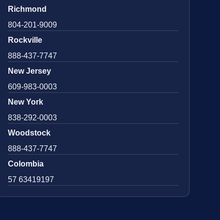
Richmond
804-201-9009
Rockville
888-437-7747
New Jersey
609-983-0003
New York
838-292-0003
Woodstock
888-437-7747
Colombia
57 63419197