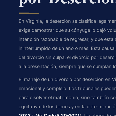
En Virginia, la deserción se clasifica legalm
exige demostrar que su cónyuge lo dejó volu
intención razonable de regresar, y que esta
ininterrumpido de un año o más. Esta causal
del divorcio sin culpa, el divorcio por deser
a la presentación, siempre que se cumplan l
El manejo de un divorcio por deserción en Vi
emocional y complejo. Los tribunales pueden
para disolver el matrimonio, sino también co
equitativa de los bienes y en la determinaci
107.3
y
Va. Code § 20-107.1
). Un abogado c