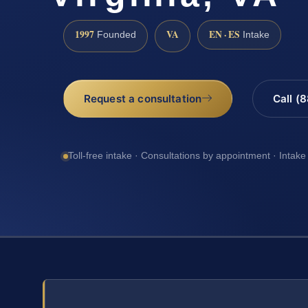
1997
VA
EN · ES
Founded
Intake
Request a consultation
Call (
Toll-free intake · Consultations by appointment · Intake