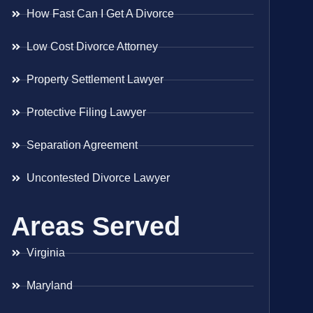
How Fast Can I Get A Divorce
Low Cost Divorce Attorney
Property Settlement Lawyer
Protective Filing Lawyer
Separation Agreement
Uncontested Divorce Lawyer
Areas Served
Virginia
Maryland