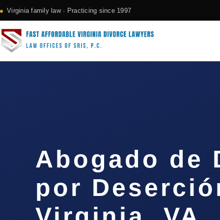
Virginia family law · Practicing since 1997
Abogado de 
por Deserció
Virginia, VA