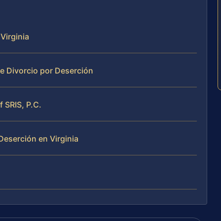
Virginia
de Divorcio por Deserción
f SRIS, P.C.
Deserción en Virginia