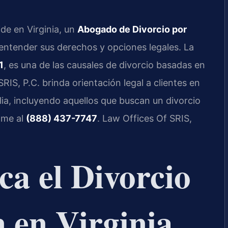
de en Virginia, un
Abogado de Divorcio por
entender sus derechos y opciones legales. La
1
, es una de las causales de divorcio basadas en
S, P.C. brinda orientación legal a clientes en
lia, incluyendo aquellos que buscan un divorcio
lame al
(888) 437-7747
. Law Offices Of SRIS,
ca el Divorcio
 en Virginia