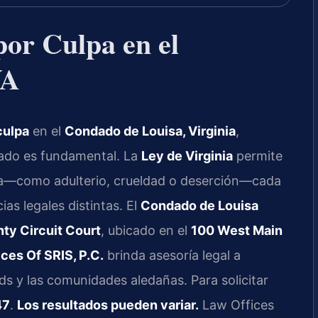
por Culpa en el
VA
culpa
en el
Condado de Louisa, Virginia
,
tado es fundamental. La
Ley de Virginia
permite
lpa—como adulterio, crueldad o deserción—cada
as legales distintas. El
Condado de Louisa
ty Circuit Court
, ubicado en el
100 West Main
ces Of SRIS, P.C.
brinda asesoría legal a
ds y las comunidades aledañas. Para solicitar
47
.
Los resultados pueden variar.
Law Offices