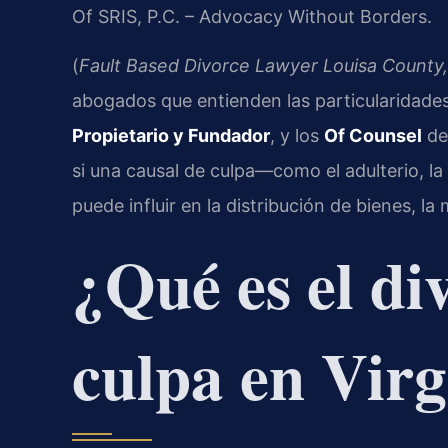
Of SRIS, P.C. – Advocacy Without Borders.
(
Fault Based Divorce Lawyer Louisa County
abogados que entienden las particularidade
Propietario y Fundador
, y los
Of Counsel
del
si una causal de culpa—como el adulterio, l
puede influir en la distribución de bienes, la
¿Qué es el di
culpa en Virg