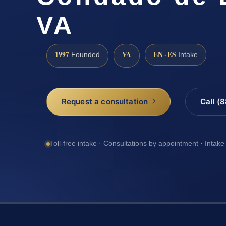
VA
1997
VA
EN · ES
Founded
Intake
Request a consultation
Call (
Toll-free intake · Consultations by appointment · Intake