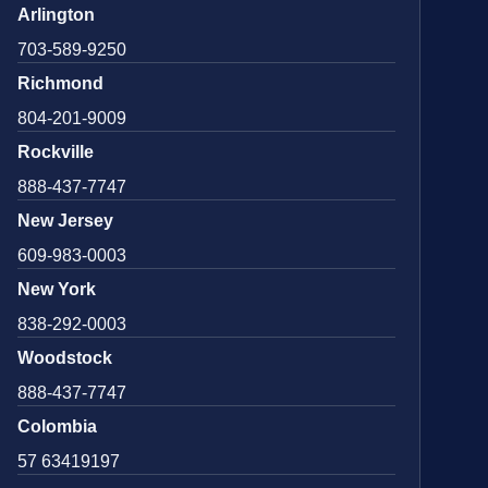
Arlington
703-589-9250
Richmond
804-201-9009
Rockville
888-437-7747
New Jersey
609-983-0003
New York
838-292-0003
Woodstock
888-437-7747
Colombia
57 63419197