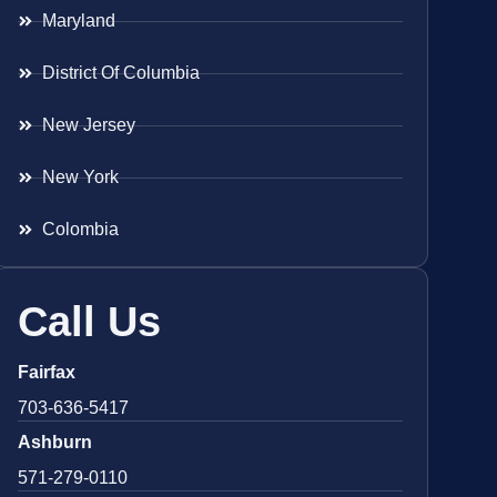
Maryland
District Of Columbia
New Jersey
New York
Colombia
Call Us
Fairfax
703-636-5417
Ashburn
571-279-0110