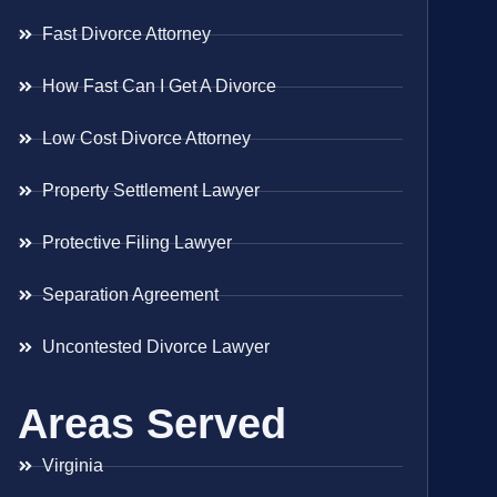
Fast Divorce Attorney
How Fast Can I Get A Divorce
Low Cost Divorce Attorney
Property Settlement Lawyer
Protective Filing Lawyer
Separation Agreement
Uncontested Divorce Lawyer
Areas Served
Virginia