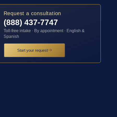
Request a consultation
(888) 437-7747
Toll-free intake · By appointment · English &
Spanish
Start your request