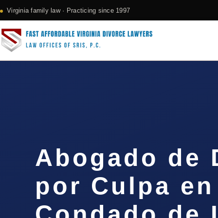
Virginia family law · Practicing since 1997
Abogado de 
por Culpa en
Condado de 