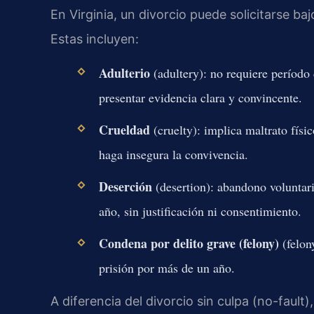
En Virginia, un divorcio puede solicitarse ba
Estas incluyen:
Adulterio
(adultery): no requiere período 
presentar evidencia clara y convincente.
Crueldad
(cruelty): implica maltrato físi
haga insegura la convivencia.
Deserción
(desertion): abandono voluntar
año, sin justificación ni consentimiento.
Condena por delito grave (felony)
(felon
prisión por más de un año.
A diferencia del divorcio sin culpa (no-fault