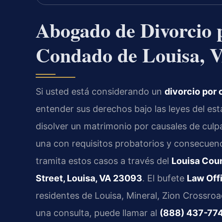
Abogado de Divorcio 
Condado de Louisa, 
Si usted está considerando un
divorcio por 
entender sus derechos bajo las leyes del es
disolver un matrimonio por causales de cu
una con requisitos probatorios y consecuenci
tramita estos casos a través del
Louisa Coun
Street, Louisa, VA 23093
. El bufete
Law Offi
residentes de Louisa, Mineral, Zion Crossroa
una consulta, puede llamar al
(888) 437-77