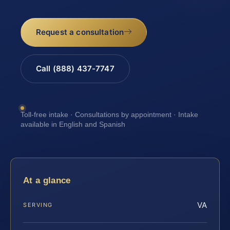
Request a consultation
Call (888) 437-7747
Toll-free intake · Consultations by appointment · Intake
available in English and Spanish
At a glance
VA
SERVING