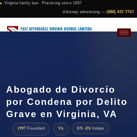
Virginia family law · Practicing since 1997
Attorney advertising —
(888) 437-7747
Request a Consultation
Abogado de Divorcio
por Condena por Delito
Grave en Virginia, VA
1997
VA
EN · ES
Founded
Intake