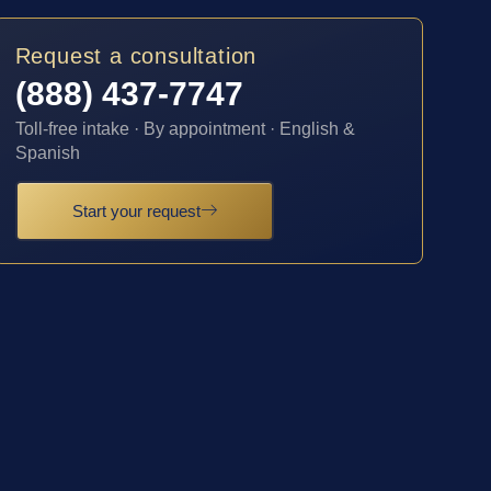
Request a consultation
(888) 437-7747
Toll-free intake · By appointment · English &
Spanish
Start your request