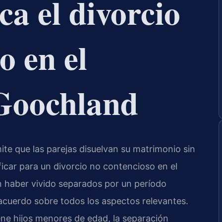
ca el divorcio
o en el
Goochland
ite que las parejas disuelvan su matrimonio sin
ficar para un divorcio no contencioso en el
haber vivido separados por un período
 acuerdo sobre todos los aspectos relevantes.
tiene hijos menores de edad, la separación