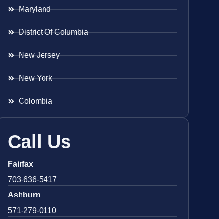
Maryland
District Of Columbia
New Jersey
New York
Colombia
Call Us
Fairfax
703-636-5417
Ashburn
571-279-0110