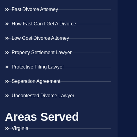
Fast Divorce Attorney
How Fast Can I Get A Divorce
Low Cost Divorce Attorney
Property Settlement Lawyer
Protective Filing Lawyer
Separation Agreement
Uncontested Divorce Lawyer
Areas Served
Virginia