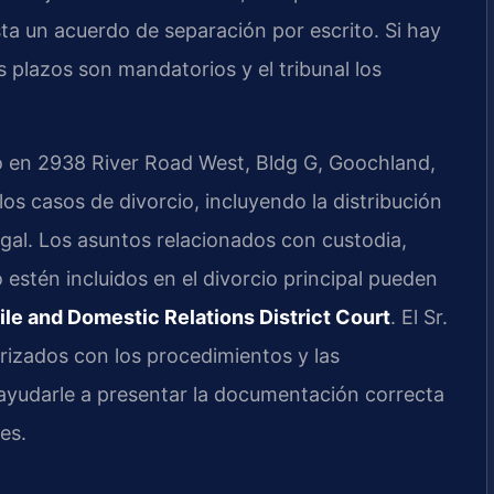
ta un acuerdo de separación por escrito. Si hay
s plazos son mandatorios y el tribunal los
o en 2938 River Road West, Bldg G, Goochland,
los casos de divorcio, incluyendo la distribución
gal. Los asuntos relacionados con custodia,
estén incluidos en el divorcio principal pueden
e and Domestic Relations District Court
. El Sr.
arizados con los procedimientos y las
ayudarle a presentar la documentación correcta
es.