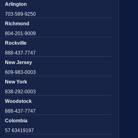
Arlington
703-589-9250
Richmond
804-201-9009
Rockville
888-437-7747
New Jersey
609-983-0003
New York
838-292-0003
Woodstock
888-437-7747
Colombia
57 63419197