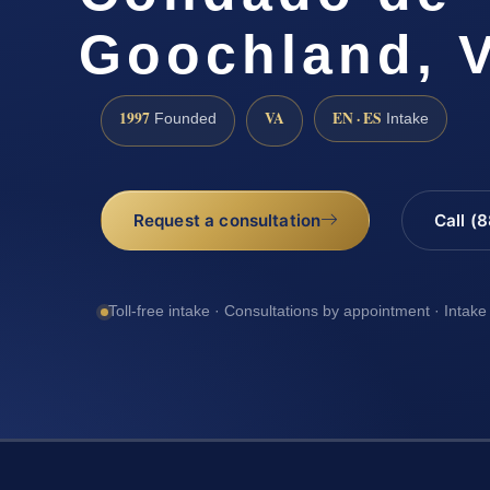
Goochland, 
1997
VA
EN · ES
Founded
Intake
Request a consultation
Call (
Toll-free intake · Consultations by appointment · Intake