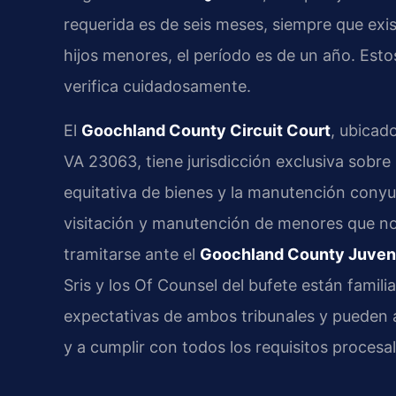
requerida es de seis meses, siempre que exis
hijos menores, el período es de un año. Esto
verifica cuidadosamente.
El
Goochland County Circuit Court
, ubicad
VA 23063, tiene jurisdicción exclusiva sobre 
equitativa de bienes y la manutención conyu
visitación y manutención de menores que no 
tramitarse ante el
Goochland County Juvenil
Sris y los Of Counsel del bufete están famili
expectativas de ambos tribunales y pueden 
y a cumplir con todos los requisitos procesal