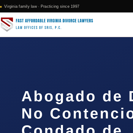
Virginia family law · Practicing since 1997
Abogado de 
No Contencio
Condado de