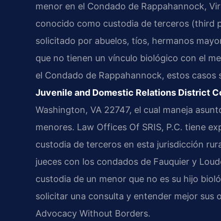
menor en el Condado de Rappahannock, Virgi
conocido como custodia de terceros (third p
solicitado por abuelos, tíos, hermanos mayo
que no tienen un vínculo biológico con el m
el Condado de Rappahannock, estos casos s
Juvenile and Domestic Relations District C
Washington, VA 22747, el cual maneja asunto
menores. Law Offices Of SRIS, P.C. tiene exp
custodia de terceros en esta jurisdicción rur
jueces con los condados de Fauquier y Loudo
custodia de un menor que no es su hijo biol
solicitar una consulta y entender mejor sus 
Advocacy Without Borders.