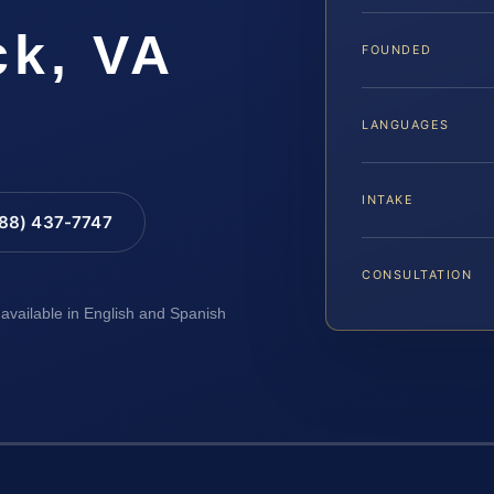
k, VA
FOUNDED
LANGUAGES
INTAKE
888) 437-7747
CONSULTATION
 available in English and Spanish