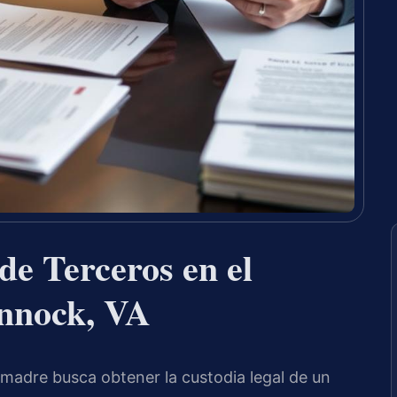
e Terceros en el
nnock, VA
madre busca obtener la custodia legal de un