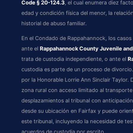
Code § 20-124.3
, el cual enumera diez facto
edad y condición física del menor, la relació
historial de abuso familiar.
En el Condado de Rappahannock, los casos 
ante el
Rappahannock County Juvenile and 
trata de custodia independiente, o ante el
R
custodia es parte de un proceso de divorcio
por la Honorable Lorrie Ann Sinclair Taylo
zona rural con acceso limitado al transporte 
desplazamientos al tribunal con anticipación
desde su ubicación en Fairfax y puede orien
este tribunal, incluyendo la necesidad de te
acuerdos de custodia por escrito.