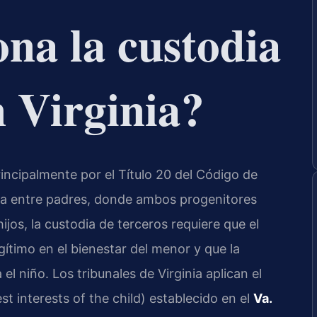
na la custodia
n Virginia?
rincipalmente por el Título 20 del Código de
odia entre padres, donde ambos progenitores
jos, la custodia de terceros requiere que el
gítimo en el bienestar del menor y que la
 el niño. Los tribunales de Virginia aplican el
st interests of the child) establecido en el
Va.