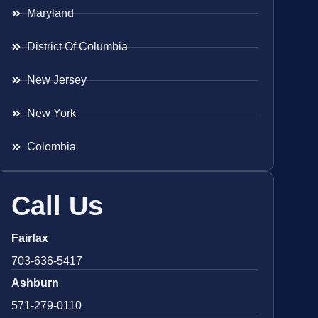
Maryland
District Of Columbia
New Jersey
New York
Colombia
Call Us
Fairfax
703-636-5417
Ashburn
571-279-0110