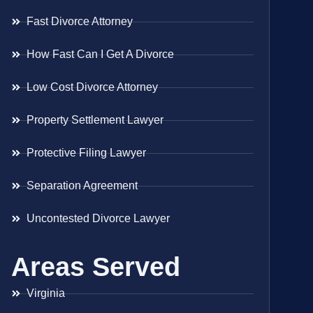
Fast Divorce Attorney
How Fast Can I Get A Divorce
Low Cost Divorce Attorney
Property Settlement Lawyer
Protective Filing Lawyer
Separation Agreement
Uncontested Divorce Lawyer
Areas Served
Virginia