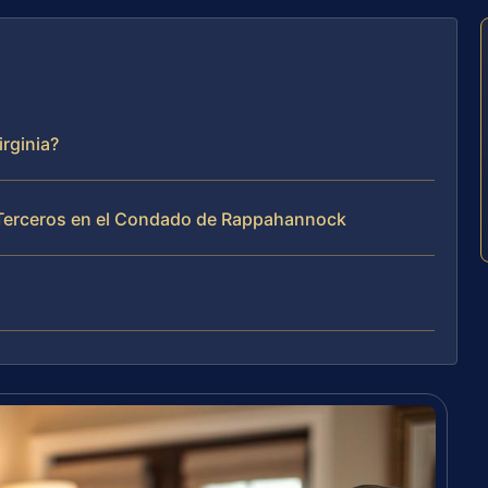
rginia?
 Terceros en el Condado de Rappahannock