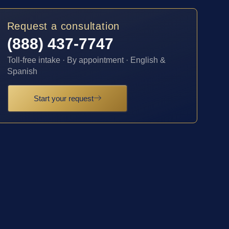
Request a consultation
(888) 437-7747
Toll-free intake · By appointment · English &
Spanish
Start your request