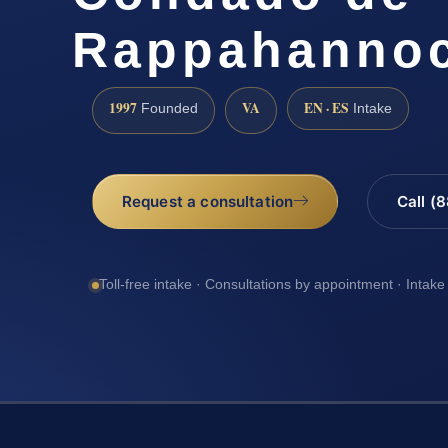
Rappahannoc
1997
VA
EN · ES
Founded
Intake
Request a consultation
Call (
Toll-free intake · Consultations by appointment · Intake