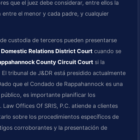
res que el juez debe considerar, entre ellos la
n entre el menor y cada padre, y cualquier
de custodia de terceros pueden presentarse
Domestic Relations District Court
cuando se
appahannock County Circuit Court
si la
. El tribunal de J&DR está presidido actualmente
r. Dado que el Condado de Rappahannock es una
público, es importante planificar los
. Law Offices Of SRIS, P.C. atiende a clientes
tarlo sobre los procedimientos específicos de
stigos corroborantes y la presentación de