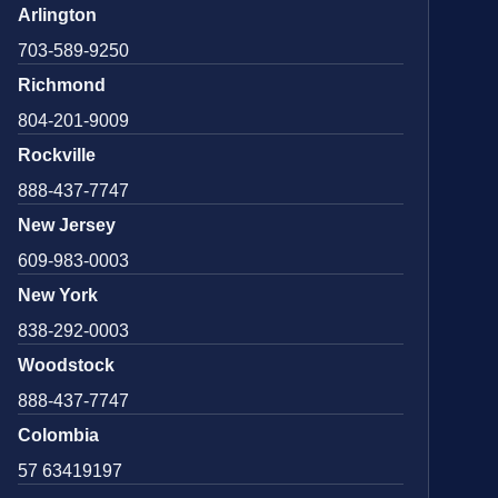
Arlington
703-589-9250
Richmond
804-201-9009
Rockville
888-437-7747
New Jersey
609-983-0003
New York
838-292-0003
Woodstock
888-437-7747
Colombia
57 63419197