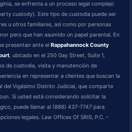
nia, se enfrenta a un proceso legal complejo
arty custody). Este tipo de custodia puede ser
res u otros familiares, así como por personas
enor pero que han asumido un papel parental. En
e presentan ante el
Rappahannock County
ourt
, ubicado en el 250 Gay Street, Suite 1,
s de custodia, visita y manutención de
eriencia en representar a clientes que buscan la
al del Vigésimo Distrito Judicial, que comparte
un. Si usted está considerando solicitar la
ógico, puede llamar al (888) 437-7747 para
opciones legales. Law Offices Of SRIS, P.C. –