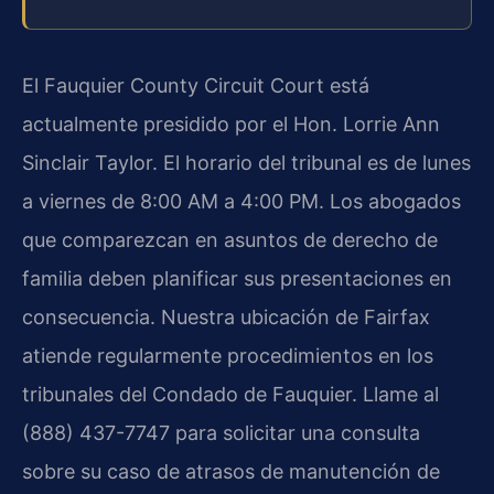
El Fauquier County Circuit Court está
actualmente presidido por el Hon. Lorrie Ann
Sinclair Taylor. El horario del tribunal es de lunes
a viernes de 8:00 AM a 4:00 PM. Los abogados
que comparezcan en asuntos de derecho de
familia deben planificar sus presentaciones en
consecuencia. Nuestra ubicación de Fairfax
atiende regularmente procedimientos en los
tribunales del Condado de Fauquier. Llame al
(888) 437-7747 para solicitar una consulta
sobre su caso de atrasos de manutención de