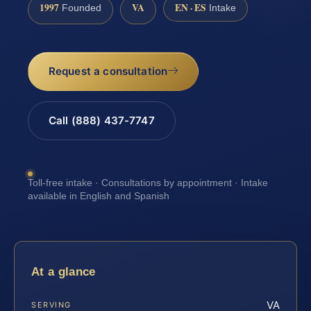
1997
VA
EN · ES
Founded
Intake
Request a consultation
Call (888) 437-7747
Toll-free intake · Consultations by appointment · Intake
available in English and Spanish
At a glance
VA
SERVING