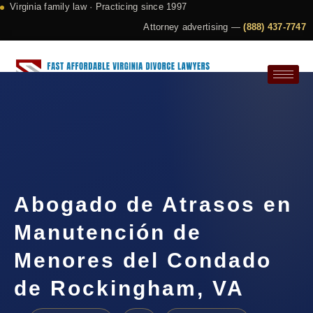
Virginia family law · Practicing since 1997
Attorney advertising —
(888) 437-7747
Request a Consultation
Abogado de Atrasos en
Manutención de
Menores del Condado
de Rockingham, VA