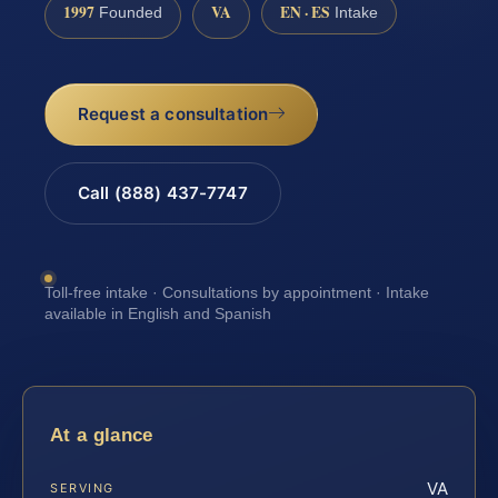
1997
VA
EN · ES
Founded
Intake
Request a consultation
Call (888) 437-7747
Toll-free intake · Consultations by appointment · Intake
available in English and Spanish
At a glance
VA
SERVING